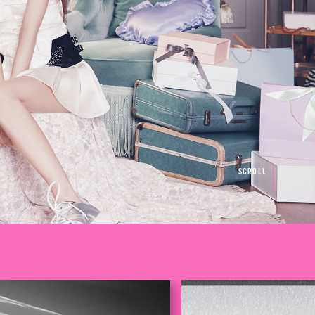
SCROLL