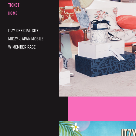
TICKET
HOME
ITZY OFFICIAL SITE
MIDZY JAPAN MOBILE
W MEMBER PAGE