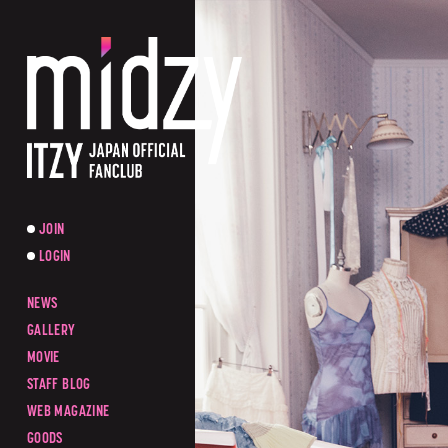
JOIN
LOGIN
NEWS
GALLERY
MOVIE
STAFF BLOG
WEB MAGAZINE
GOODS