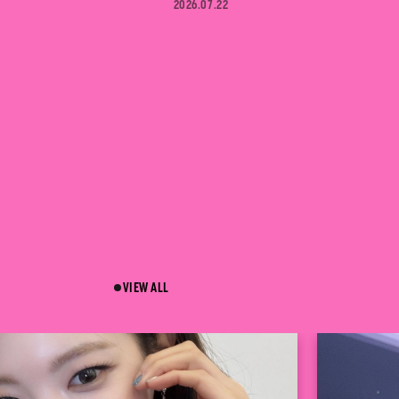
2026.07.22
VIEW ALL
 BLOG