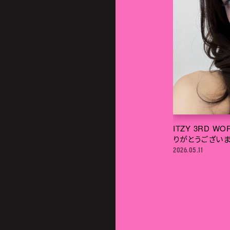
ITZY 3RD WO
りがとうございま
2026.05.11