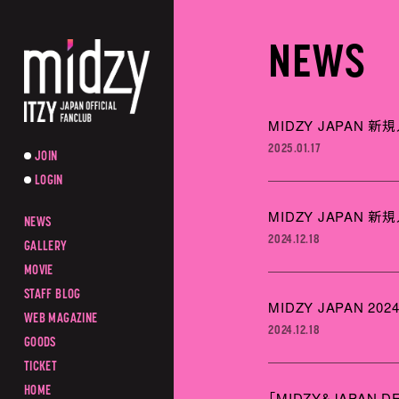
NEWS
MIDZY JAPAN 
2025.01.17
JOIN
LOGIN
MIDZY JAPAN 
NEWS
2024.12.18
GALLERY
MOVIE
STAFF BLOG
MIDZY JAPAN
WEB MAGAZINE
2024.12.18
GOODS
TICKET
HOME
「MIDZY&JAPAN D