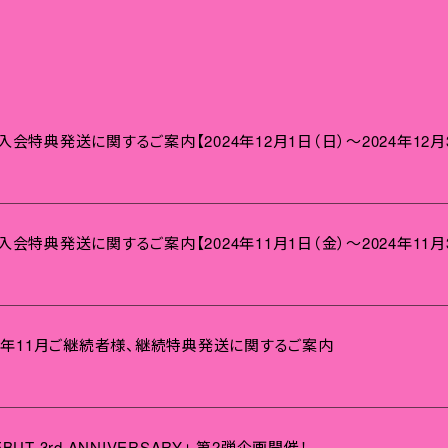
新規入会特典発送に関するご案内【2024年12月1日（日）～2024年1
新規入会特典発送に関するご案内【2024年11月1日（金）～2024年1
 2024年11月ご継続者様、継続特典発送に関するご案内
EBUT 3rd ANNIVERSARY」 第2弾企画開催！