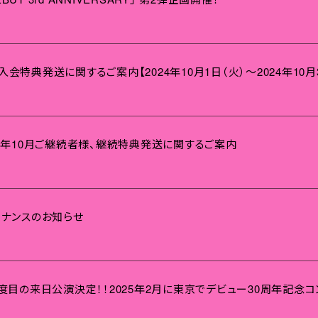
新規入会特典発送に関するご案内【2024年10月1日（火）～2024年1
 2024年10月ご継続者様、継続特典発送に関するご案内
テナンスのお知らせ
年ぶり3度目の来日公演決定！！2025年2月に東京でデビュー30周年記念