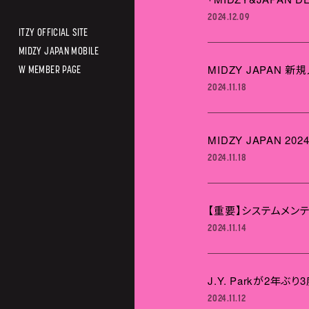
2024.12.09
ITZY OFFICIAL SITE
MIDZY JAPAN MOBILE
MIDZY JAPAN 
W MEMBER PAGE
2024.11.18
MIDZY JAPAN
2024.11.18
【重要】システムメン
2024.11.14
J.Y. Parkが2
2024.11.12