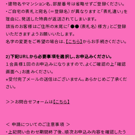
・建物名やマンション名、部屋番号は省略せずご登録ください。
・ご自宅の表札と宛名（＝登録名）が異なりますと「表札違い」を
理由に、発送した特典が返送されてしまいます。
該当のお客様はご住所の末尾に「●●（表札名）様方」とご登録
いただきますようお願いいたします。
名字の変更をご希望の場合は、
【こちら】
からお手続きください。
2)下記URLから必要事項を選択し、お申込みください。
１会員様１回のお申込みになりますので、よくご確認の上「確認
画面へ」お進みください。
※受付完了メールの送信はございません。あらかじめご了承くだ
さい。
＞＞お問合せフォームは
【こちら】
＜ 申請についてのご注意事項 ＞
・上記問い合わせ期間終了後、順次お申込み内容を確認したう