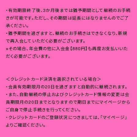
・有効期限終了後、3か月後までは猶予期間として継続のお手続
きが可能です。ただし、その期間は延長にはなりませんのでご了
承ください。
・猶予期間を過ぎますと、継続のお手続きはできなくなり、新規
で再入会していただく必要がございます。
※その場合、年会費の他に入会金【880円】も再度お支払いいた
だく必要がございます。
＜クレジットカード決済を選択されている場合＞
・会員有効期限月の20日を過ぎますと自動的に継続されます。
・また、自動継続の停止およびクレジットカード情報の変更は会
員期限月の20日までとなりますので期日までにマイページから
ご自身で停止手続きを行ってください。
・クレジットカードのご登録状況につきましては、「マイページ」
よりご確認ください。