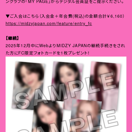
ンクラブの「MY PAGE」からデジタル会員証をご提示ください。
▼ご入会はこちら（入会金＋年会費(税込)の金額合計￥6,160）
https://midzyjapan.com/feature/entry_fc
【継続】
2025年12月中にWebよりMIDZY JAPANの継続手続きをされ
た方にFC限定フォトカードを1枚プレゼント！