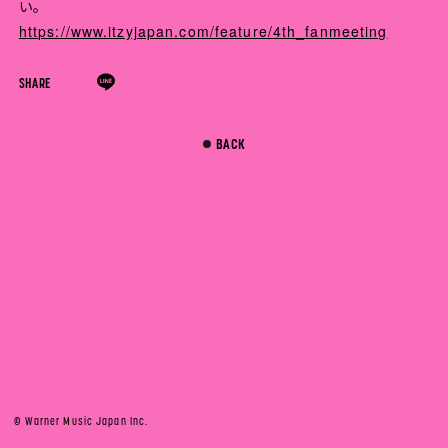
い。
https://www.itzyjapan.com/feature/4th_fanmeeting
SHARE
BACK
© Warner Music Japan Inc.