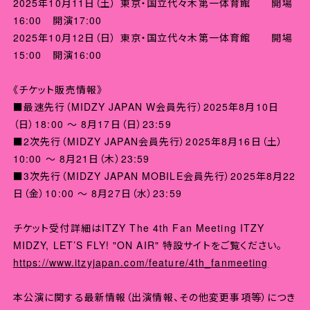
2025年10月11日（土） 東京・国立代々木第一体育館 開場
16:00 開演17:00
2025年10月12日（日） 東京・国立代々木第一体育館 開場
15:00 開演16:00
《チケット販売情報》
■最速先行（MIDZY JAPAN W会員先行）2025年8月10日
（日）18:00 ～ 8月17日（日）23:59
■2次先行（MIDZY JAPAN会員先行）2025年8月16日（土）
10:00 ～ 8月21日（木）23:59
■3次先行（MIDZY JAPAN MOBILE会員先行）2025年8月22
日（金）10:00 ～ 8月27日（水）23:59
チケット受付詳細はITZY The 4th Fan Meeting ITZY
MIDZY, LET’S FLY! "ON AIR" 特設サイトをご覧ください。
https://www.itzyjapan.com/feature/4th_fanmeeting
本公演に関する最新情報（出演情報、その他変更事項等）につき