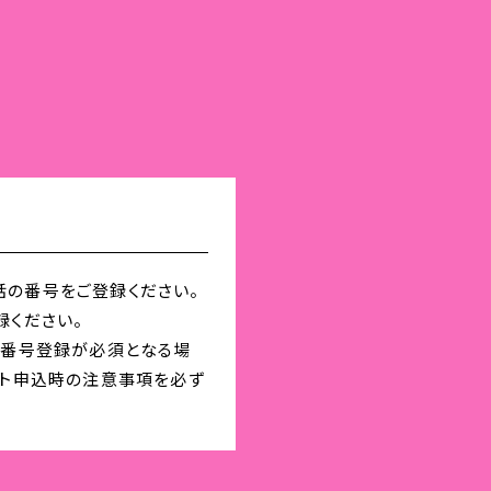
の番号をご登録ください。
録ください。
の番号登録が必須となる場
ット申込時の注意事項を必ず