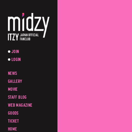
JOIN
LOGIN
NEWS
GALLERY
MOVIE
STAFF BLOG
WEB MAGAZINE
GOODS
TICKET
HOME