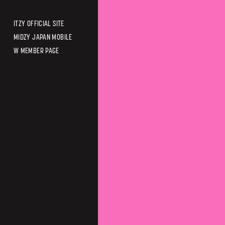
ITZY OFFICIAL SITE
MIDZY JAPAN MOBILE
W MEMBER PAGE