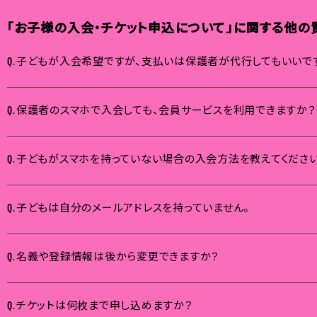
「お子様の入会・チケット申込について」に関する他の
子どもが入会希望ですが、支払いは保護者が代行してもいいで
Q.
保護者のスマホで入会しても、会員サービスを利用できますか？
Q.
子どもがスマホを持っていない場合の入会方法を教えてください
Q.
子どもは自分のメールアドレスを持っていません。
Q.
名義や登録情報は後から変更できますか？
Q.
チケットは何枚まで申し込めますか？
Q.