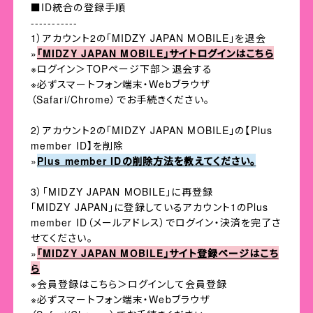
■ID統合の登録手順
-----------
1）アカウント2の「MIDZY JAPAN MOBILE」を退会
»
「MIDZY JAPAN MOBILE」サイトログインはこちら
※ログイン＞TOPページ下部＞退会する
※必ずスマートフォン端末・Webブラウザ
（Safari/Chrome）でお手続きください。
2）アカウント2の「MIDZY JAPAN MOBILE」の【Plus
member ID】を削除
»
Plus member IDの削除方法を教えてください。
3）「MIDZY JAPAN MOBILE」に再登録
「MIDZY JAPAN」に登録しているアカウント1のPlus
member ID（メールアドレス）でログイン・決済を完了さ
せてください。
»
「MIDZY JAPAN MOBILE」サイト登録ページはこち
ら
※会員登録はこちら＞ログインして会員登録
※必ずスマートフォン端末・Webブラウザ